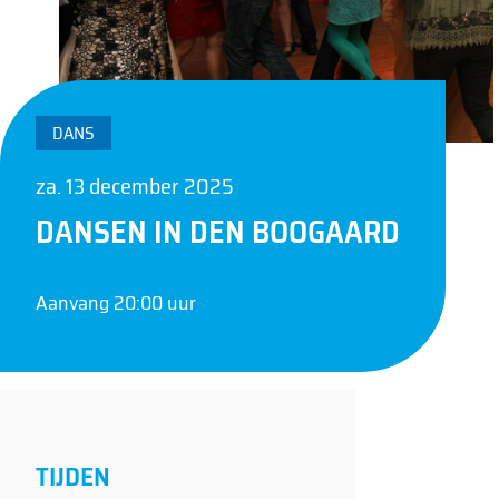
DANS
za. 13 december 2025
DANSEN IN DEN BOOGAARD
Aanvang 20:00 uur
TIJDEN