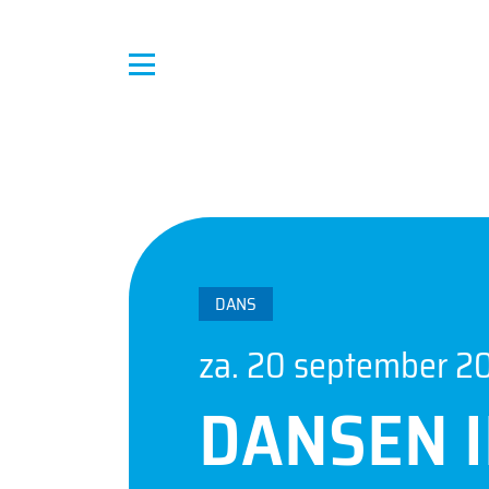
DANS
za. 20 september 2
DANSEN 