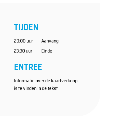
TIJDEN
20:00 uur
Aanvang
23:30 uur
Einde
ENTREE
Informatie over de kaartverkoop
is te vinden in de tekst