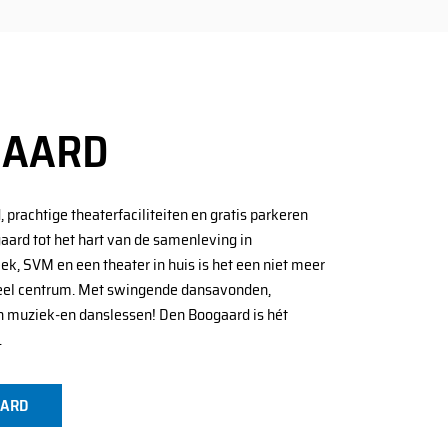
GAARD
 prachtige theaterfaciliteiten en gratis parkeren
ard tot het hart van de samenleving in
ek, SVM en een theater in huis is het een niet meer
reel centrum. Met swingende dansavonden,
 muziek-en danslessen! Den Boogaard is hét
.
AARD