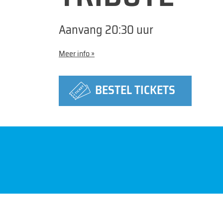
Aanvang 20:30 uur
Aanvang 20:30 uur
Meer info »
Meer info »
BESTEL TICKETS
BESTEL TICKETS