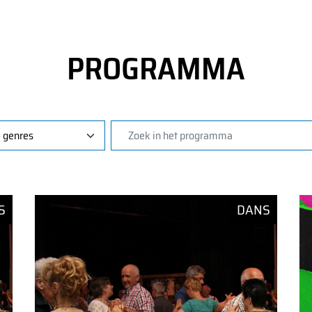
PROGRAMMA
S
DANS