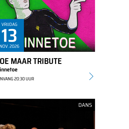
VRIJDAG
13
NOV. 2026
OE MAAR TRIBUTE
innetoe
NVANG 20:30 UUR
DANS