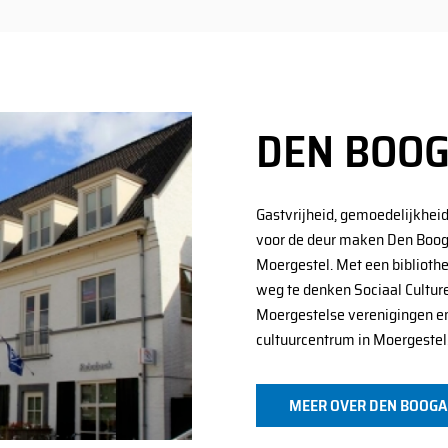
DEN BOO
Gastvrijheid, gemoedelijkheid,
voor de deur maken Den Booga
Moergestel. Met een bibliothe
weg te denken Sociaal Cultu
Moergestelse verenigingen en
cultuurcentrum in Moergestel
MEER OVER DEN BOOG