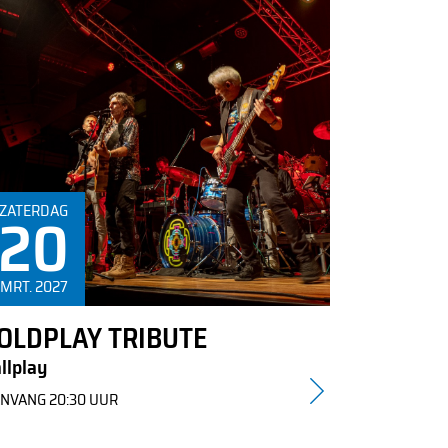
20
ZATERDAG
MRT. 2027
OLDPLAY TRIBUTE
llplay
NVANG 20:30 UUR