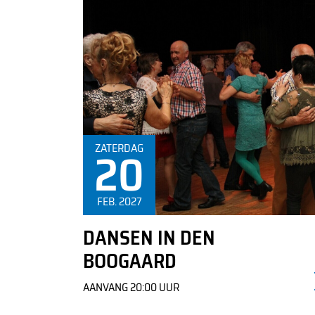
Informatie over de kaartverkoop is te vinden in de
20
ZATERDAG
tekst
FEB. 2027
DANSEN IN DEN
BOOGAARD
AANVANG 20:00 UUR